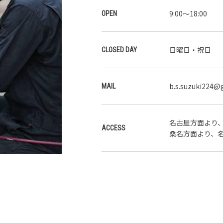
9:00～18:00
OPEN
日曜日・祝日
CLOSED DAY
b.s.suzuki224@
MAIL
名古屋方面より
ACCESS
桑名方面より、