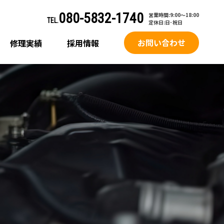
080-5832-1740
営業時間:9:00～18:00
TEL.
定休日:日･祝日
お問い合わせ
修理実績
採用情報