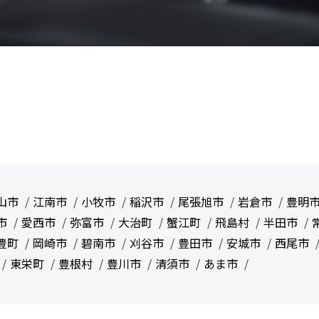
山市
江南市
小牧市
稲沢市
尾張旭市
岩倉市
豊明
市
愛西市
弥富市
大治町
蟹江町
飛島村
半田市
豊町
岡崎市
碧南市
刈谷市
豊田市
安城市
西尾市
東栄町
豊根村
豊川市
清須市
あま市