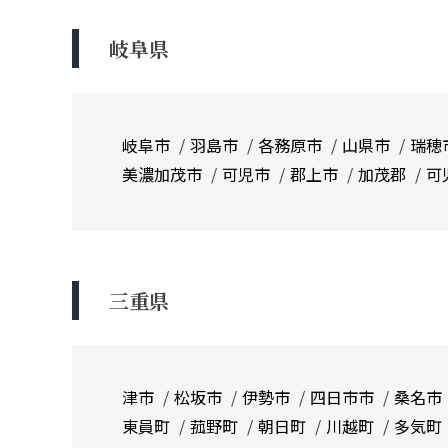
岐阜県
岐阜市
羽島市
各務原市
山県市
瑞穂
美濃加茂市
可児市
郡上市
加茂郡
可
三重県
津市
松坂市
伊勢市
四日市市
桑名市
東員町
菰野町
朝日町
川越町
多気町