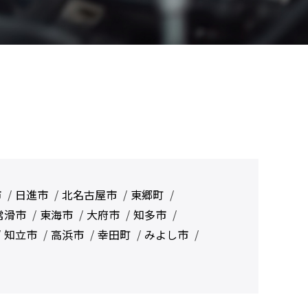
市
日進市
北名古屋市
東郷町
常滑市
東海市
大府市
知多市
知立市
高浜市
幸田町
みよし市