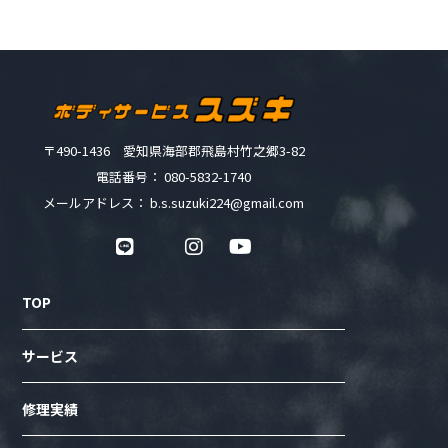
〒490-1436 愛知県海部郡飛島村竹之郷3-82
電話番号： 080-5832-1740
メールアドレス： b.s.suzuki224@gmail.com
TOP
サービス
修理実績