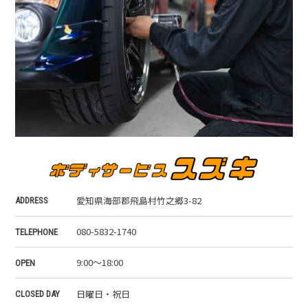
愛知県海部郡飛島村竹之郷3-82
ADDRESS
080-5832-1740
TELEPHONE
9:00～18:00
OPEN
日曜日・祝日
CLOSED DAY