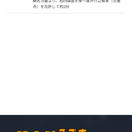
桑名方面より、名四国道を東へ進み竹之郷東（交差
点）を左折して約2分