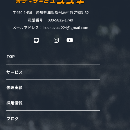
〒490-1436 愛知県海部郡飛島村竹之郷3-82
電話番号： 080-5832-1740
メールアドレス： b.s.suzuki224@gmail.com
TOP
サービス
修理実績
採用情報
ブログ