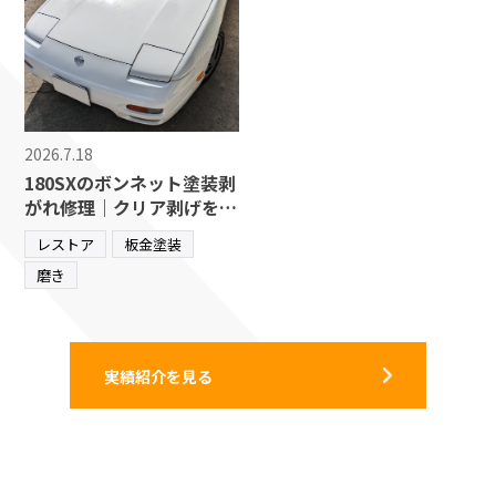
2026.7.18
180SXのボンネット塗装剥
がれ修理｜クリア剥げを再
塗装で美しく修復【愛知県
レストア
板金塗装
飛島村】
磨き
実績紹介を見る