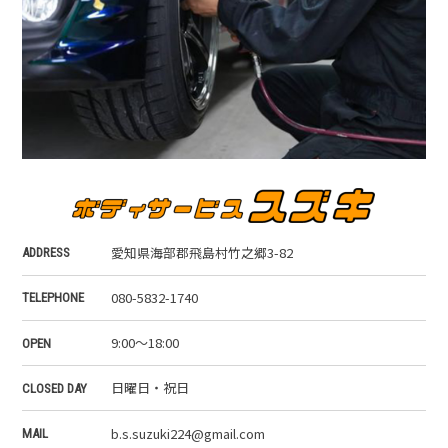
愛知県海部郡飛島村竹之郷3-82
ADDRESS
080-5832-1740
TELEPHONE
9:00～18:00
OPEN
日曜日・祝日
CLOSED DAY
b.s.suzuki224@gmail.com
MAIL