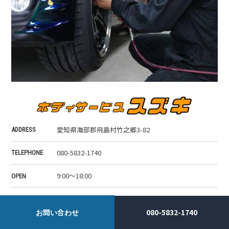
愛知県海部郡飛島村竹之郷3-82
ADDRESS
080-5832-1740
TELEPHONE
9:00～18:00
OPEN
日曜日・祝日
CLOSED DAY
お問い合わせ
080-5832-1740
b.s.suzuki224@gmail.com
MAIL