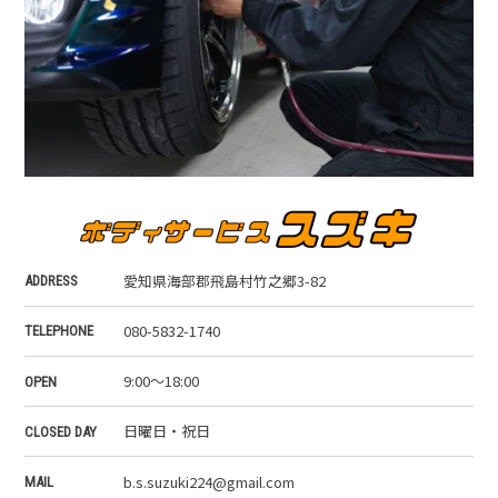
愛知県海部郡飛島村竹之郷3-82
ADDRESS
080-5832-1740
TELEPHONE
9:00～18:00
OPEN
日曜日・祝日
CLOSED DAY
b.s.suzuki224@gmail.com
MAIL