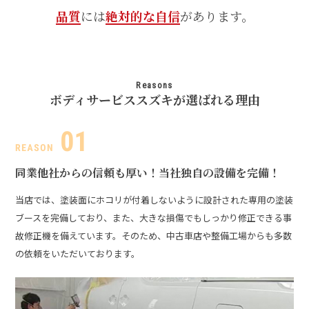
品質
には
絶対的な自信
があります。
Reasons
ボディサービススズキが選ばれる理由
同業他社からの信頼も厚い！
当社独自の設備を完備！
当店では、塗装面にホコリが付着しないように設計された専用の塗装
ブースを完備しており、また、大きな損傷でもしっかり修正できる事
故修正機を備えています。そのため、中古車店や整備工場からも多数
の依頼をいただいております。