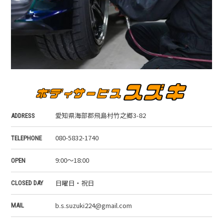
愛知県海部郡飛島村竹之郷3-82
ADDRESS
080-5832-1740
TELEPHONE
9:00～18:00
OPEN
日曜日・祝日
CLOSED DAY
b.s.suzuki224@gmail.com
MAIL