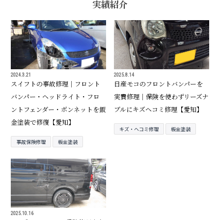
実績紹介
2024.3.21
2025.8.14
スイフトの事故修理｜フロント
日産モコのフロントバンパーを
バンパー・ヘッドライト・フロ
実費修理｜保険を使わずリーズナ
ントフェンダー・ボンネットを鈑
ブルにキズヘコミ修理【愛知】
金塗装で修復【愛知】
キズ・ヘコミ修理
板金塗装
事故保険修理
板金塗装
2025.10.16