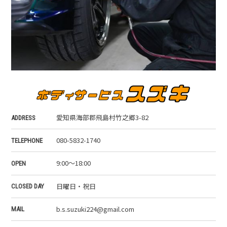
愛知県海部郡飛島村竹之郷3-82
ADDRESS
080-5832-1740
TELEPHONE
9:00～18:00
OPEN
日曜日・祝日
CLOSED DAY
b.s.suzuki224@gmail.com
MAIL