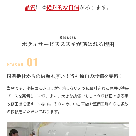
品質
には
絶対的な自信
があります。
Reasons
ボディサービススズキが選ばれる理由
同業他社からの信頼も厚い！
当社独自の設備を完備！
当店では、塗装面にホコリが付着しないように設計された専用の塗装
ブースを完備しており、また、大きな損傷でもしっかり修正できる事
故修正機を備えています。そのため、中古車店や整備工場からも多数
の依頼をいただいております。