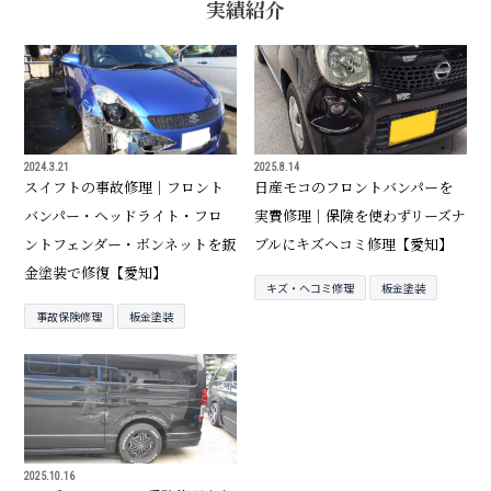
実績紹介
2024.3.21
2025.8.14
スイフトの事故修理｜フロント
日産モコのフロントバンパーを
バンパー・ヘッドライト・フロ
実費修理｜保険を使わずリーズナ
ントフェンダー・ボンネットを鈑
ブルにキズヘコミ修理【愛知】
金塗装で修復【愛知】
キズ・ヘコミ修理
板金塗装
事故保険修理
板金塗装
2025.10.16