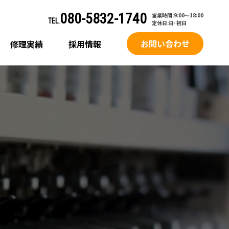
080-5832-1740
営業時間:9:00～18:00
TEL.
定休日:日･祝日
お問い合わせ
修理実績
採用情報