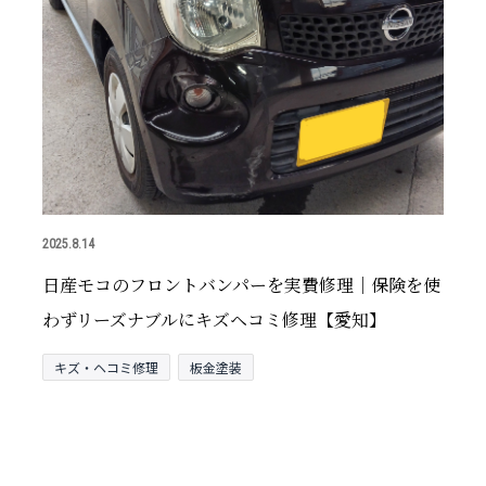
2025.8.14
日産モコのフロントバンパーを実費修理｜保険を使
わずリーズナブルにキズヘコミ修理【愛知】
キズ・ヘコミ修理
板金塗装