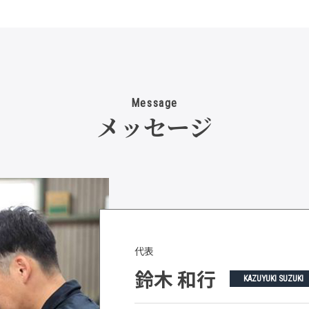
Message
メッセージ
代表
鈴木 和行
KAZUYUKI SUZUKI