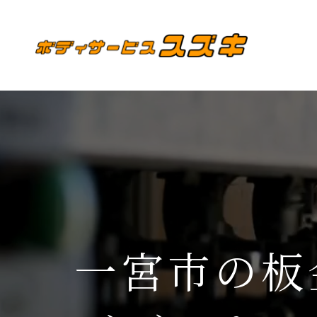
一宮市の板