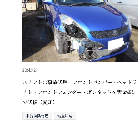
2024.3.21
スイフトの事故修理｜フロントバンパー・ヘッドラ
イト・フロントフェンダー・ボンネットを鈑金塗装
で修復【愛知】
事故保険修理
板金塗装