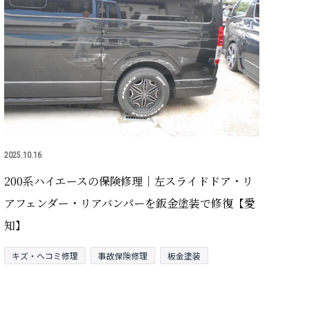
2025.10.16
200系ハイエースの保険修理｜左スライドドア・リ
アフェンダー・リアバンパーを鈑金塗装で修復【愛
知】
キズ・ヘコミ修理
事故保険修理
板金塗装