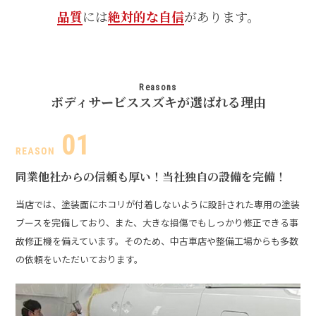
品質
には
絶対的な自信
があります。
Reasons
ボディサービススズキが選ばれる理由
同業他社からの信頼も厚い！
当社独自の設備を完備！
当店では、塗装面にホコリが付着しないように設計された専用の塗装
ブースを完備しており、また、大きな損傷でもしっかり修正できる事
故修正機を備えています。そのため、中古車店や整備工場からも多数
の依頼をいただいております。