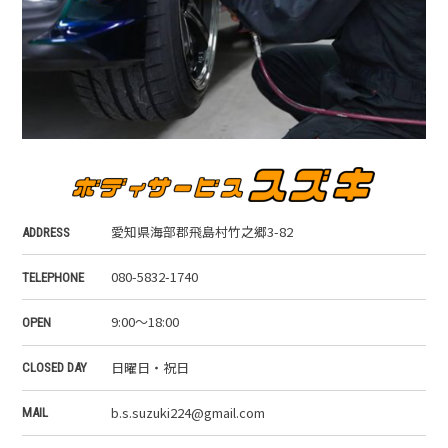
愛知県海部郡飛島村竹之郷3-82
ADDRESS
080-5832-1740
TELEPHONE
9:00～18:00
OPEN
日曜日・祝日
CLOSED DAY
b.s.suzuki224@gmail.com
MAIL