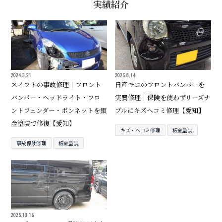
実績紹介
2024.3.21
2025.8.14
スイフトの事故修理｜フロント
日産モコのフロントバンパーを
バンパー・ヘッドライト・フロ
実費修理｜保険を使わずリーズナ
ントフェンダー・ボンネットを鈑
ブルにキズヘコミ修理【愛知】
金塗装で修復【愛知】
キズ・ヘコミ修理
板金塗装
事故保険修理
板金塗装
2025.10.16