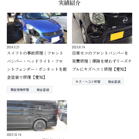
実績紹介
2024.3.21
2025.8.14
スイフトの事故修理｜フロント
日産モコのフロントバンパーを
バンパー・ヘッドライト・フロ
実費修理｜保険を使わずリーズナ
ントフェンダー・ボンネットを鈑
ブルにキズヘコミ修理【愛知】
金塗装で修復【愛知】
キズ・ヘコミ修理
板金塗装
事故保険修理
板金塗装
2025.10.16