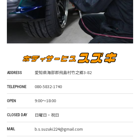
愛知県海部郡飛島村竹之郷3-82
ADDRESS
080-5832-1740
TELEPHONE
9:00～18:00
OPEN
日曜日・祝日
CLOSED DAY
b.s.suzuki224@gmail.com
MAIL