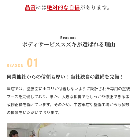
品質
には
絶対的な自信
があります。
Reasons
ボディサービススズキが選ばれる理由
同業他社からの信頼も厚い！
当社独自の設備を完備！
当店では、塗装面にホコリが付着しないように設計された専用の塗装
ブースを完備しており、また、大きな損傷でもしっかり修正できる事
故修正機を備えています。そのため、中古車店や整備工場からも多数
の依頼をいただいております。