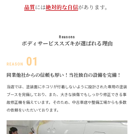
品質
には
絶対的な自信
があります。
Reasons
ボディサービススズキが選ばれる理由
同業他社からの信頼も厚い！
当社独自の設備を完備！
当店では、塗装面にホコリが付着しないように設計された専用の塗装
ブースを完備しており、また、大きな損傷でもしっかり修正できる事
故修正機を備えています。そのため、中古車店や整備工場からも多数
の依頼をいただいております。