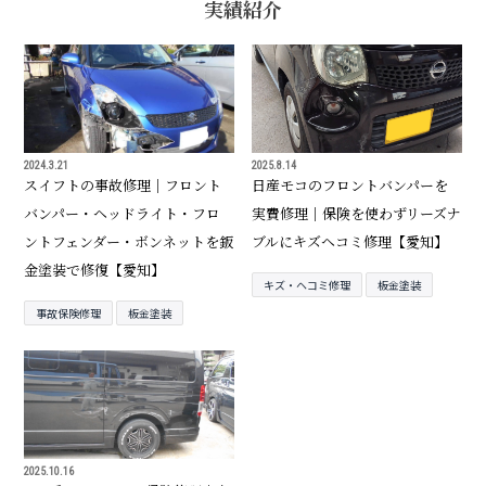
実績紹介
2024.3.21
2025.8.14
スイフトの事故修理｜フロント
日産モコのフロントバンパーを
バンパー・ヘッドライト・フロ
実費修理｜保険を使わずリーズナ
ントフェンダー・ボンネットを鈑
ブルにキズヘコミ修理【愛知】
金塗装で修復【愛知】
キズ・ヘコミ修理
板金塗装
事故保険修理
板金塗装
2025.10.16