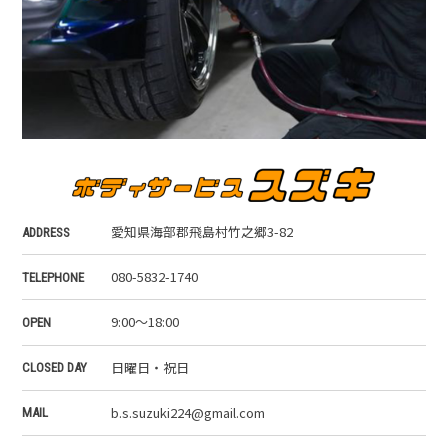
愛知県海部郡飛島村竹之郷3-82
ADDRESS
080-5832-1740
TELEPHONE
9:00～18:00
OPEN
日曜日・祝日
CLOSED DAY
b.s.suzuki224@gmail.com
MAIL