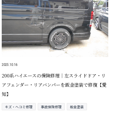
2025.10.16
200系ハイエースの保険修理｜左スライドドア・リ
アフェンダー・リアバンパーを鈑金塗装で修復【愛
知】
キズ・ヘコミ修理
事故保険修理
板金塗装