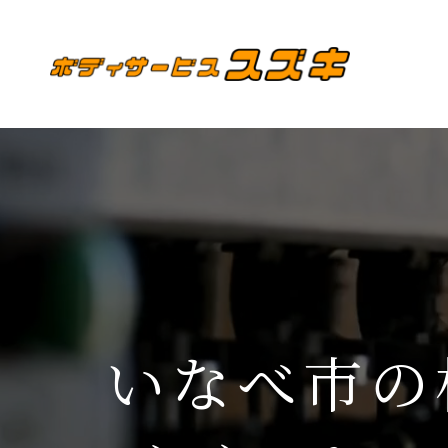
いなべ市の