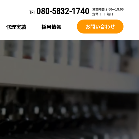
080-5832-1740
営業時間:9:00～18:00
TEL.
定休日:日･祝日
お問い合わせ
修理実績
採用情報