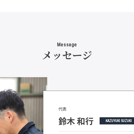
Message
メッセージ
代表
鈴木 和行
KAZUYUKI SUZUKI