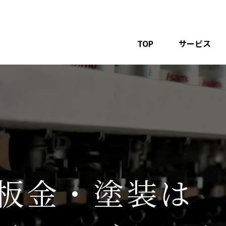
TOP
サービス
板金・塗装は