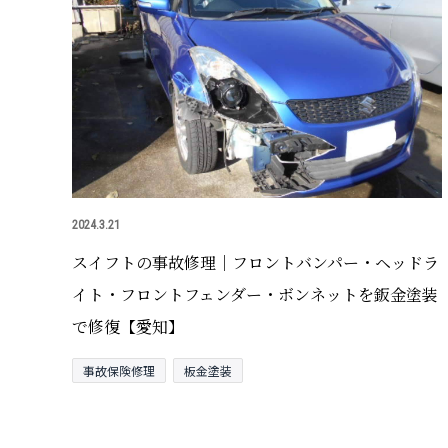
2024.3.21
スイフトの事故修理｜フロントバンパー・ヘッドラ
イト・フロントフェンダー・ボンネットを鈑金塗装
で修復【愛知】
事故保険修理
板金塗装