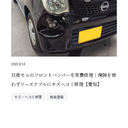
2025.8.14
日産モコのフロントバンパーを実費修理｜保険を使
わずリーズナブルにキズヘコミ修理【愛知】
キズ・ヘコミ修理
板金塗装