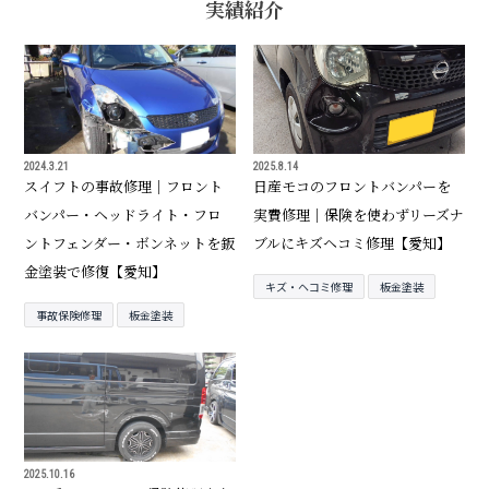
実績紹介
2024.3.21
2025.8.14
スイフトの事故修理｜フロント
日産モコのフロントバンパーを
バンパー・ヘッドライト・フロ
実費修理｜保険を使わずリーズナ
ントフェンダー・ボンネットを鈑
ブルにキズヘコミ修理【愛知】
金塗装で修復【愛知】
キズ・ヘコミ修理
板金塗装
事故保険修理
板金塗装
2025.10.16