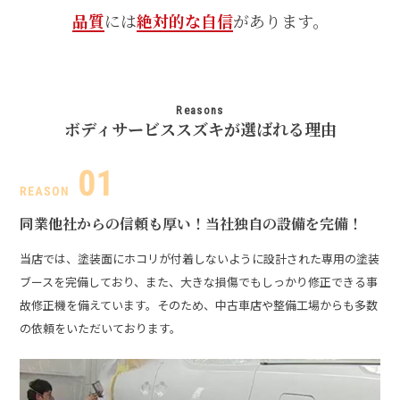
品質
には
絶対的な自信
があります。
Reasons
ボディサービススズキが選ばれる理由
同業他社からの信頼も厚い！
当社独自の設備を完備！
当店では、塗装面にホコリが付着しないように設計された専用の塗装
ブースを完備しており、また、大きな損傷でもしっかり修正できる事
故修正機を備えています。そのため、中古車店や整備工場からも多数
の依頼をいただいております。