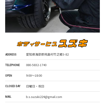
愛知県海部郡飛島村竹之郷3-82
ADDRESS
080-5832-1740
TELEPHONE
9:00～18:00
OPEN
日曜日・祝日
CLOSED DAY
b.s.suzuki224@gmail.com
MAIL