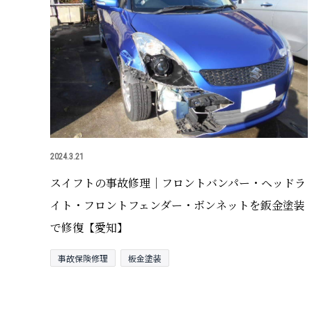
2024.3.21
スイフトの事故修理｜フロントバンパー・ヘッドラ
イト・フロントフェンダー・ボンネットを鈑金塗装
で修復【愛知】
事故保険修理
板金塗装