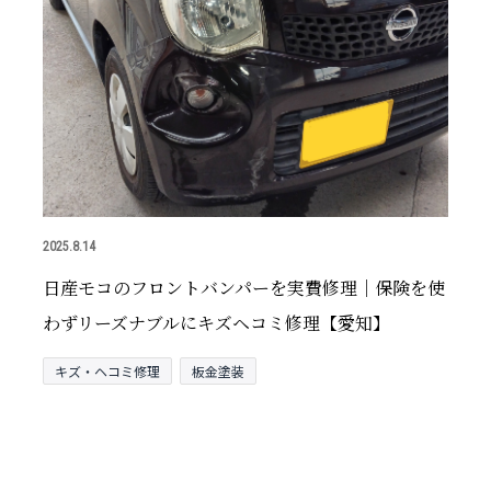
2025.8.14
日産モコのフロントバンパーを実費修理｜保険を使
わずリーズナブルにキズヘコミ修理【愛知】
キズ・ヘコミ修理
板金塗装