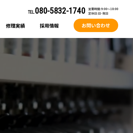
080-5832-1740
営業時間:9:00～18:00
TEL.
定休日:日･祝日
お問い合わせ
修理実績
採用情報