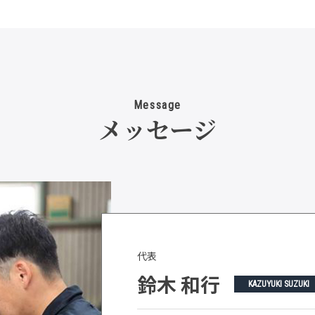
Message
メッセージ
代表
鈴木 和行
KAZUYUKI SUZUKI