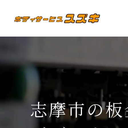
志摩市の板