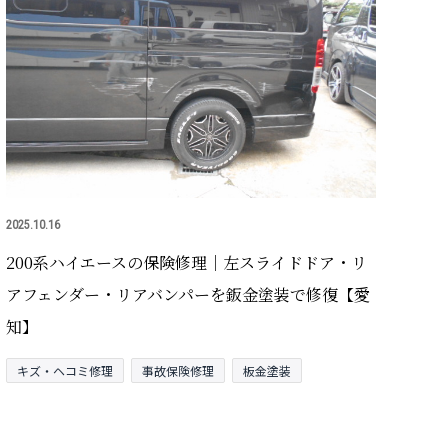
2025.10.16
200系ハイエースの保険修理｜左スライドドア・リ
アフェンダー・リアバンパーを鈑金塗装で修復【愛
知】
キズ・ヘコミ修理
事故保険修理
板金塗装