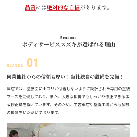
品質
には
絶対的な自信
があります。
Reasons
ボディサービススズキが選ばれる理由
同業他社からの信頼も厚い！
当社独自の設備を完備！
当店では、塗装面にホコリが付着しないように設計された専用の塗装
ブースを完備しており、また、大きな損傷でもしっかり修正できる事
故修正機を備えています。そのため、中古車店や整備工場からも多数
の依頼をいただいております。