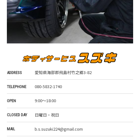
愛知県海部郡飛島村竹之郷3-82
ADDRESS
080-5832-1740
TELEPHONE
9:00～18:00
OPEN
日曜日・祝日
CLOSED DAY
b.s.suzuki224@gmail.com
MAIL