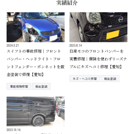
実績紹介
2024.3.21
2025.8.14
スイフトの事故修理｜フロント
日産モコのフロントバンパーを
バンパー・ヘッドライト・フロ
実費修理｜保険を使わずリーズナ
ントフェンダー・ボンネットを鈑
ブルにキズヘコミ修理【愛知】
金塗装で修復【愛知】
キズ・ヘコミ修理
板金塗装
事故保険修理
板金塗装
2025.10.16