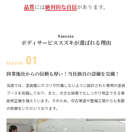
品質
には
絶対的な自信
があります。
Reasons
ボディサービススズキが選ばれる理由
同業他社からの信頼も厚い！
当社独自の設備を完備！
当店では、塗装面にホコリが付着しないように設計された専用の塗装
ブースを完備しており、また、大きな損傷でもしっかり修正できる事
故修正機を備えています。そのため、中古車店や整備工場からも多数
の依頼をいただいております。