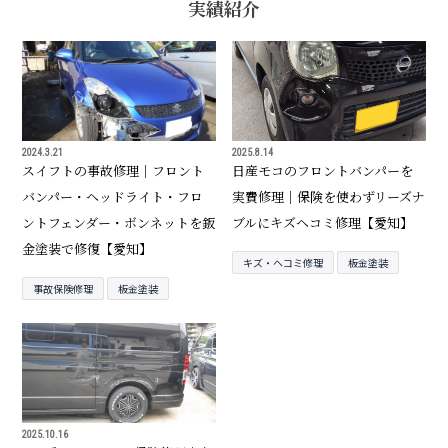
実績紹介
2024.3.21
2025.8.14
スイフトの事故修理｜フロント
日産モコのフロントバンパーを
バンパー・ヘッドライト・フロ
実費修理｜保険を使わずリーズナ
ントフェンダー・ボンネットを鈑
ブルにキズヘコミ修理【愛知】
金塗装で修復【愛知】
キズ・ヘコミ修理
板金塗装
事故保険修理
板金塗装
2025.10.16