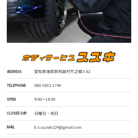
愛知県海部郡飛島村竹之郷3-82
ADDRESS
080-5832-1740
TELEPHONE
9:00～18:00
OPEN
日曜日・祝日
CLOSED DAY
b.s.suzuki224@gmail.com
MAIL