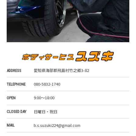
愛知県海部郡飛島村竹之郷3-82
ADDRESS
080-5832-1740
TELEPHONE
9:00～18:00
OPEN
日曜日・祝日
CLOSED DAY
b.s.suzuki224@gmail.com
MAIL