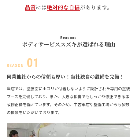
品質
には
絶対的な自信
があります。
Reasons
ボディサービススズキが選ばれる理由
同業他社からの信頼も厚い！
当社独自の設備を完備！
当店では、塗装面にホコリが付着しないように設計された専用の塗装
ブースを完備しており、また、大きな損傷でもしっかり修正できる事
故修正機を備えています。そのため、中古車店や整備工場からも多数
の依頼をいただいております。