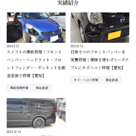
実績紹介
2024.3.21
2025.8.14
スイフトの事故修理｜フロント
日産モコのフロントバンパーを
バンパー・ヘッドライト・フロ
実費修理｜保険を使わずリーズナ
ントフェンダー・ボンネットを鈑
ブルにキズヘコミ修理【愛知】
金塗装で修復【愛知】
キズ・ヘコミ修理
板金塗装
事故保険修理
板金塗装
2025.10.16